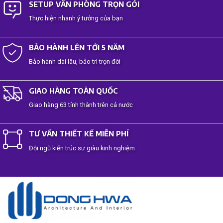
SETUP VĂN PHÒNG TRỌN GÓI
Thực hiện nhanh ý tưởng của bạn
BẢO HÀNH LÊN TỚI 5 NĂM
Bảo hành dài lâu, bảo trì trọn đời
GIAO HÀNG TOÀN QUỐC
Giao hàng 63 tỉnh thành trên cả nước
TƯ VẤN THIẾT KẾ MIỄN PHÍ
Đội ngũ kiến trúc sư giàu kinh nghiệm