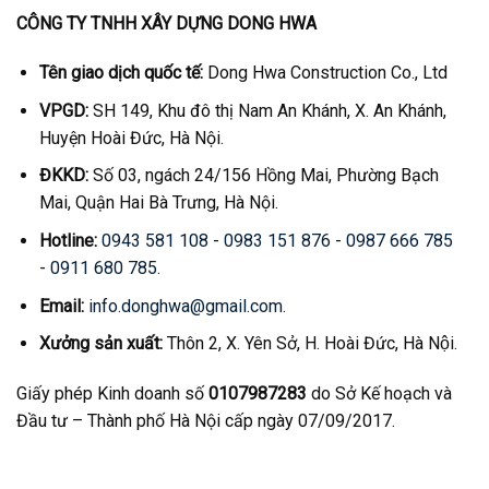
CÔNG TY TNHH XÂY DỰNG DONG HWA
Tên giao dịch quốc tế:
Dong Hwa Construction Co., Ltd
VPGD:
SH 149, Khu đô thị Nam An Khánh, X. An Khánh,
Huyện Hoài Đức, Hà Nội.
ĐKKD:
Số 03, ngách 24/156 Hồng Mai, Phường Bạch
Mai, Quận Hai Bà Trưng, Hà Nội.
Hotline:
0943 581 108
-
0983 151 876
-
0987 666 785
-
0911 680 785
.
Email:
info.donghwa@gmail.com
.
Xưởng sản xuất:
Thôn 2, X. Yên Sở, H. Hoài Đức, Hà Nội.
Giấy phép Kinh doanh số
0107987283
do Sở Kế hoạch và
Đầu tư – Thành phố Hà Nội cấp ngày 07/09/2017.