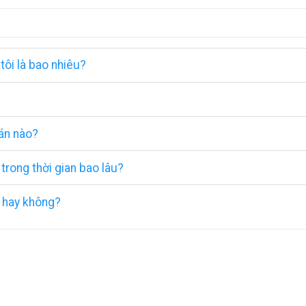
tôi là bao nhiêu?
oán nào?
ong thời gian bao lâu?
n hay không?