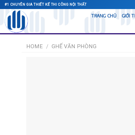
Skip
#1 CHUYÊN GIA THIẾT KẾ THI CÔNG NỘI THẤT
to
TRANG CHỦ
GIỚI 
content
HOME
/
GHẾ VĂN PHÒNG