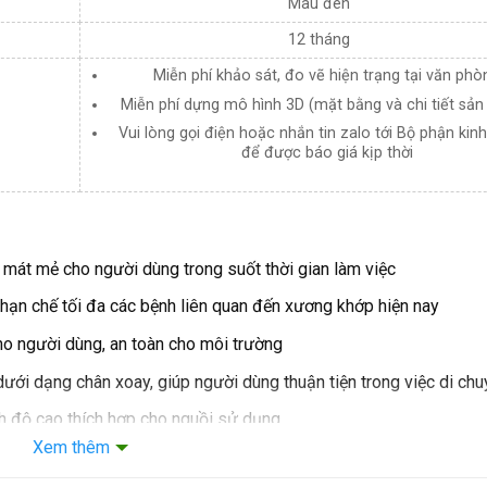
Màu đen
12 tháng
Miễn phí khảo sát, đo vẽ hiện trạng tại văn phò
Miễn phí dựng mô hình 3D (mặt bằng và chi tiết sả
Vui lòng gọi điện hoặc nhắn tin zalo tới Bộ phận kin
để được báo giá kịp thời
 mát mẻ cho người dùng trong suốt thời gian làm việc
hạn chế tối đa các bệnh liên quan đến xương khớp hiện nay
ho người dùng, an toàn cho môi trường
ưới dạng chân xoay, giúp người dùng thuận tiện trong việc di chu
 độ cao thích hợp cho nguồi sử dụng.
Xem thêm