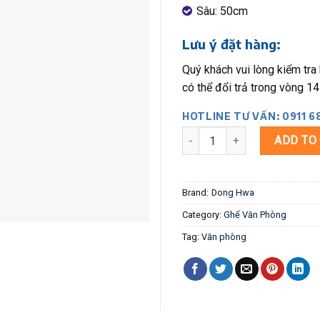
Sâu: 50cm
Lưu ý đặt hàng:
Quý khách vui lòng kiểm tra
có thể đổi trả trong vòng 14
HOTLINE TƯ VẤN: 0911 6
Ghế xoay văn phòng phổ thôn
ADD TO
Brand:
Dong Hwa
Category:
Ghế Văn Phòng
Tag:
Văn phòng