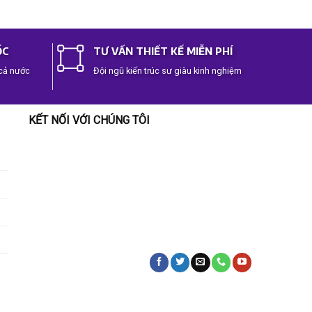
out of 5
out of 
ỐC
TƯ VẤN THIẾT KẾ MIỄN PHÍ
 cả nước
Đội ngũ kiến trúc sư giàu kinh nghiệm
KẾT NỐI VỚI CHÚNG TÔI