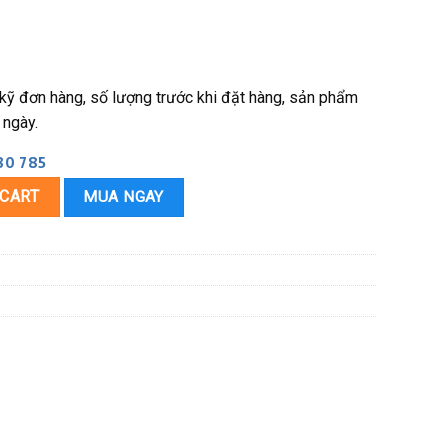
 kỹ đơn hàng, số lượng trước khi đặt hàng, sản phẩm
 ngày.
80 785
g quantity
 CART
MUA NGAY