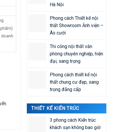
Hà Nội
Phong cách Thiết kế nội
ng
thất Showroom Ảnh viện –
n phẩm)
Áo cưới
h doanh
Thi công nội thất văn
phòng chuyên nghiệp, hiện
đại, sang trọng
Phong cách thiết kế nội
thất chung cư đẹp, sang
trọng đẳng cấp
yển.
THIẾT KẾ KIẾN TRÚC
3 phong cách Kiến trúc
khách sạn không bao giờ