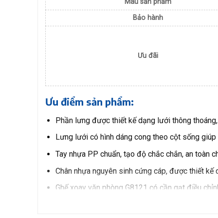
Màu sản phẩm
Bảo hành
Ưu đãi
Ưu điểm sản phẩm:
Phần lưng được thiết kế dạng lưới thông thoáng,
Lưng lưới có hình dáng cong theo cột sống giúp 
Tay nhựa PP chuẩn, tạo độ chắc chắn, an toàn c
Chân nhựa nguyên sinh cứng cáp, được thiết kế d
Ghế xoay văn phòng G8121 có cần gạt điều chỉnh