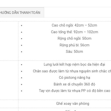
HƯỚNG DẪN THANH TOÁN
Cao chỗ ngồi: 42cm – 52cm
Cao tổng thể: 92cm – 102cm
Rộng chỗ ngồi: 50cm
Rộng phủ bì: 56cm
Sâu: 50cm
Lưng lưới kết hợp nệm bọc da hiện đại
Chân sao được làm từ nhựa nguyên sinh chắc c
Có pistong nâng hạ
Bánh xe di chuyển 360 độ
Tay vịn được làm từ nhựa PP có độ bền cao
Ghế xoay văn phòng