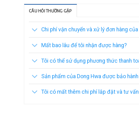
CÂU HỎI THƯỜNG GẶP
Chi phí vận chuyển và xử lý đơn hàng của 
Mất bao lâu để tôi nhận được hàng?
Tôi có thể sử dụng phương thức thanh t
Sản phẩm của Dong Hwa được bảo hành tr
Tôi có mất thêm chi phí lắp đặt và tư vấ