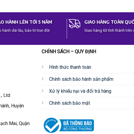
out of 5
O HÀNH LÊN TỚI 5 NĂM
GIAO HÀNG TOÀN QU
 hành dài lâu, bảo trì trọn đời
Giao hàng 63 tỉnh thành trên
CHÍNH SÁCH – QUY ĐỊNH
Hình thức thanh toán
Chính sách bảo hành sản phẩm
Xử lý khiếu nại và đổi trả hàng
, Ltd
Chính sách bảo mật
hánh, Huyện
ạch Mai, Quận