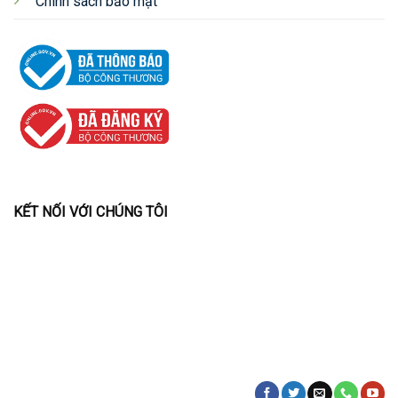
Chính sách bảo mật
KẾT NỐI VỚI CHÚNG TÔI