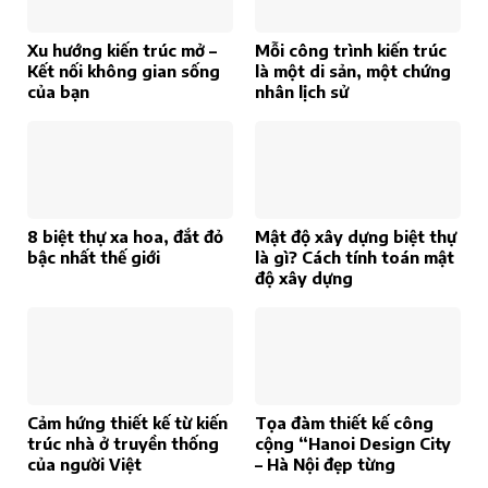
Xu hướng kiến trúc mở –
Mỗi công trình kiến trúc
Kết nối không gian sống
là một di sản, một chứng
của bạn
nhân lịch sử
8 biệt thự xa hoa, đắt đỏ
Mật độ xây dựng biệt thự
bậc nhất thế giới
là gì? Cách tính toán mật
độ xây dựng
Cảm hứng thiết kế từ kiến
Tọa đàm thiết kế công
trúc nhà ở truyền thống
cộng “Hanoi Design City
của người Việt
– Hà Nội đẹp từng
centimet”