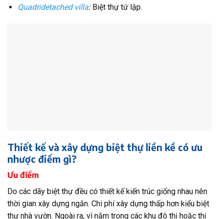
Quadridetached villa
:
Biệt thự tứ lập.
Thiết kế và xây dựng biệt thự liền kề có ưu
nhược điểm gì?
Ưu điểm
Do các dãy biệt thự đều có thiết kế kiến trúc giống nhau nên
thời gian xây dựng ngắn. Chi phí xây dựng thấp hơn kiểu biệt
thự nhà vườn. Ngoài ra, vì nằm trong các khu đô thị hoặc thị