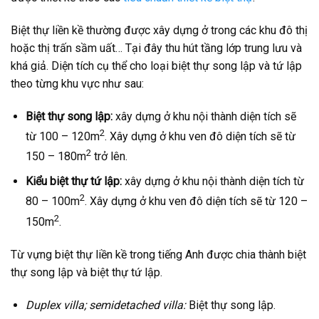
Biệt thự liền kề thường được xây dựng ở trong các khu đô thị
hoặc thị trấn sầm uất… Tại đây thu hút tầng lớp trung lưu và
khá giả. Diện tích cụ thể cho loại biệt thự song lập và tứ lập
theo từng khu vực như sau:
Biệt thự song lập:
xây dựng ở khu nội thành diện tích sẽ
2
từ 100 – 120m
. Xây dựng ở khu ven đô diện tích sẽ từ
2
150 – 180m
trở lên.
Kiểu biệt thự tứ lập:
xây dựng ở khu nội thành diện tích từ
2
80 – 100m
. Xây dựng ở khu ven đô diện tích sẽ từ 120 –
2
150m
.
Từ vựng biệt thự liền kề trong tiếng Anh được chia thành biệt
thự song lập và biệt thự tứ lập.
Duplex villa; semidetached villa:
Biệt thự song lập.