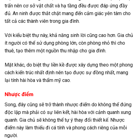
trấn nên cơ sở vật chất và hạ tầng đều được đáp ứng đầy
đủ. An ninh được thắt chặt mang đến cảm giác yên tâm cho
tất cả các thành viên trong gia đình.
Với kiểu biệt thự này, khả năng sinh lời cũng cao hơn. Gia chủ
ít người có thể sử dụng phòng lớn, còn phòng nhỏ thì cho
thuê, tạo thêm một nguồn thu nhập cho gia đình.
Mặt khác, do biệt thự liền kề được xây dựng theo một phong
cách kiến trúc nhất định nên tạo được sự đồng nhất, mang
lại tính hài hòa và thẩm mỹ cao.
Nhược điểm
Song, đây cũng sẽ trở thành nhược điểm do không thể đứng
độc lập mà phải có sự liên kết, hài hòa với cảnh quanh xung
quanh. Gia chủ sẽ không thể tự ý thay đổi thiết kế. Nhược
điểm này làm thiếu đi cá tính và phong cách riêng của mỗi
người.