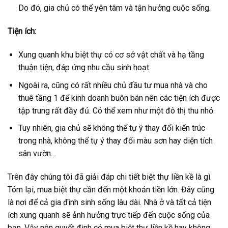
Do đó, gia chủ có thể yên tâm và tận hưởng cuộc sống.
Tiện ích:
Xung quanh khu biệt thự có cơ sở vật chất và hạ tầng
thuận tiện, đáp ứng nhu cầu sinh hoạt.
Ngoài ra, cũng có rất nhiều chủ đầu tư mua nhà và cho
thuê tầng 1 để kinh doanh buôn bán nên các tiện ích được
tập trung rất đầy đủ. Có thể xem như một đô thị thu nhỏ.
Tuy nhiên, gia chủ sẽ không thể tự ý thay đổi kiến trúc
trong nhà, không thể tự ý thay đổi màu sơn hay diện tích
sân vườn…
Trên đây chúng tôi đã giải đáp chi tiết biệt thự liền kề là gì.
Tóm lại, mua biệt thự cần đến một khoản tiền lớn. Đây cũng
là nơi để cả gia đình sinh sống lâu dài. Nhà ở và tất cả tiện
ích xung quanh sẽ ảnh hưởng trực tiếp đến cuộc sống của
bạn. Vậy nên quyết định có mua biệt thự liền kề hay không