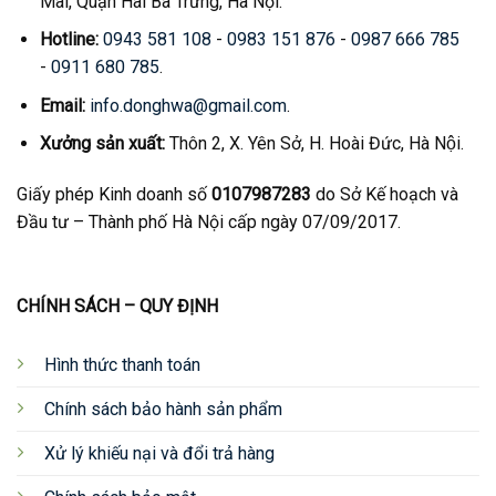
Mai, Quận Hai Bà Trưng, Hà Nội.
Hotline:
0943 581 108
-
0983 151 876
-
0987 666 785
-
0911 680 785
.
Email:
info.donghwa@gmail.com
.
Xưởng sản xuất:
Thôn 2, X. Yên Sở, H. Hoài Đức, Hà Nội.
Giấy phép Kinh doanh số
0107987283
do Sở Kế hoạch và
Đầu tư – Thành phố Hà Nội cấp ngày 07/09/2017.
CHÍNH SÁCH – QUY ĐỊNH
Hình thức thanh toán
Chính sách bảo hành sản phẩm
Xử lý khiếu nại và đổi trả hàng