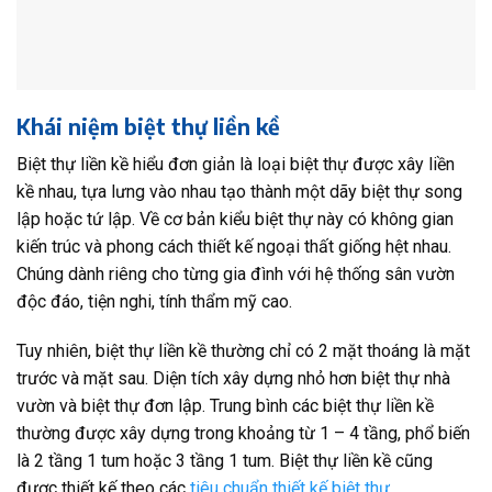
Khái niệm biệt thự liền kề
Biệt thự liền kề hiểu đơn giản là loại biệt thự được xây liền
kề nhau, tựa lưng vào nhau tạo thành một dãy biệt thự song
lập hoặc tứ lập. Về cơ bản kiểu biệt thự này có không gian
kiến trúc và phong cách thiết kế ngoại thất giống hệt nhau.
Chúng dành riêng cho từng gia đình với hệ thống sân vườn
độc đáo, tiện nghi, tính thẩm mỹ cao.
Tuy nhiên, biệt thự liền kề thường chỉ có 2 mặt thoáng là mặt
trước và mặt sau. Diện tích xây dựng nhỏ hơn biệt thự nhà
vườn và biệt thự đơn lập. Trung bình các biệt thự liền kề
thường được xây dựng trong khoảng từ 1 – 4 tầng, phổ biến
là 2 tầng 1 tum hoặc 3 tầng 1 tum. Biệt thự liền kề cũng
được thiết kế theo các
tiêu chuẩn thiết kế biệt thự
.