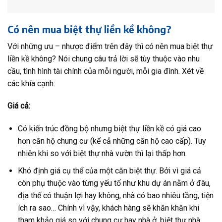
Có nên mua biệt thự liền kề không?
Với những ưu – nhược điểm trên đây thì có nên mua biệt thự
liền kề không? Nói chung câu trả lời sẽ tùy thuộc vào nhu
cầu, tình hình tài chính của mỗi người, mỗi gia đình. Xét về
các khía cạnh:
Giá cả:
Có kiến trúc đồng bộ nhưng biệt thự liền kề có giá cao
hơn căn hộ chung cư (kể cả những căn hộ cao cấp). Tuy
nhiên khi so với biệt thự nhà vườn thì lại thấp hơn.
Khó định giá cụ thể của một căn biệt thự. Bởi vì giá cả
còn phụ thuộc vào từng yếu tố như khu dự án nằm ở đâu,
địa thế có thuận lợi hay không, nhà có bao nhiêu tầng, tiện
ích ra sao… Chính vì vậy, khách hàng sẽ khăn khăn khi
tham khảo giá so với chung cư hay nhà ở, biệt thự nhà