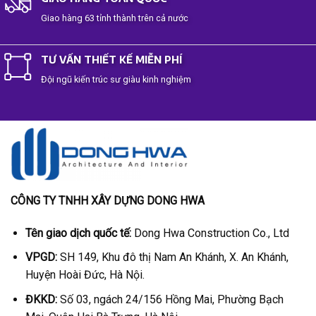
Giao hàng 63 tỉnh thành trên cả nước
TƯ VẤN THIẾT KẾ MIỄN PHÍ
Đội ngũ kiến trúc sư giàu kinh nghiệm
CÔNG TY TNHH XÂY DỰNG DONG HWA
Tên giao dịch quốc tế:
Dong Hwa Construction Co., Ltd
VPGD:
SH 149, Khu đô thị Nam An Khánh, X. An Khánh,
Huyện Hoài Đức, Hà Nội.
ĐKKD:
Số 03, ngách 24/156 Hồng Mai, Phường Bạch