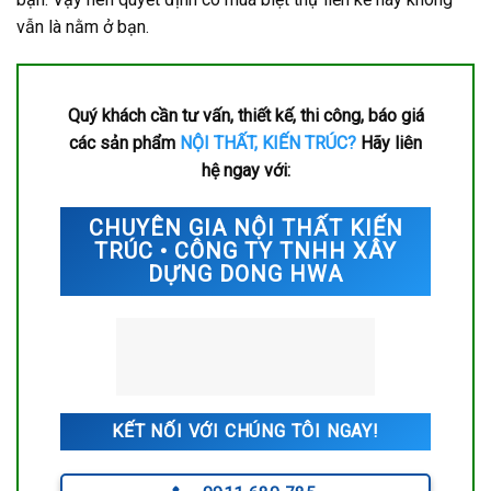
vẫn là nằm ở bạn.
Quý khách cần tư vấn, thiết kế, thi công, báo giá
các sản phẩm
NỘI THẤT, KIẾN TRÚC?
Hãy liên
hệ ngay với:
CHUYÊN GIA NỘI THẤT KIẾN
TRÚC • CÔNG TY TNHH XÂY
DỰNG DONG HWA
KẾT NỐI VỚI CHÚNG TÔI NGAY!